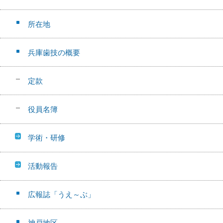
所在地
兵庫歯技の概要
定款
役員名簿
学術・研修
活動報告
広報誌「うえ～ぶ」
神戸地区