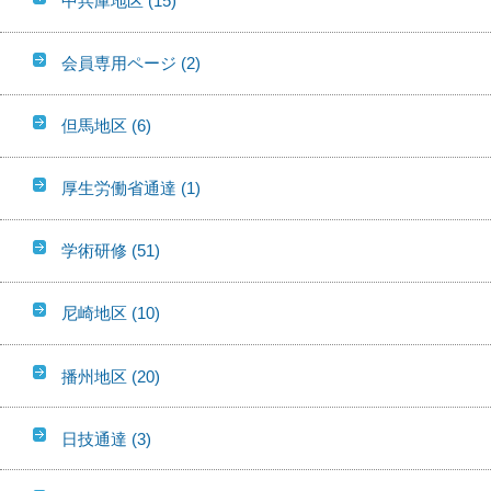
中兵庫地区
(15)
会員専用ページ
(2)
但馬地区
(6)
厚生労働省通達
(1)
学術研修
(51)
尼崎地区
(10)
播州地区
(20)
日技通達
(3)