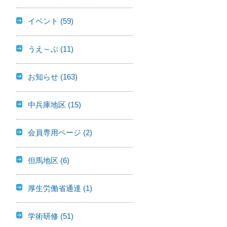
イベント
(59)
うえ～ぶ
(11)
お知らせ
(163)
中兵庫地区
(15)
会員専用ページ
(2)
但馬地区
(6)
厚生労働省通達
(1)
学術研修
(51)