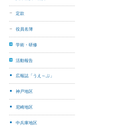
定款
役員名簿
学術・研修
活動報告
広報誌「うえ～ぶ」
神戸地区
尼崎地区
中兵庫地区