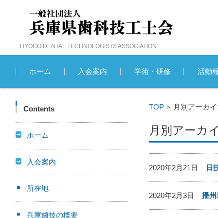
HYOGO DENTAL TECHNOLOGISTS ASSOCIATION
コンテンツに移動
ホーム
入会案内
学術・研修
活動
TOP
月別アーカイブ 
>
Contents
月別アーカイブ
ホーム
入会案内
2020年2月21日
日
所在地
2020年2月3日
播州
兵庫歯技の概要