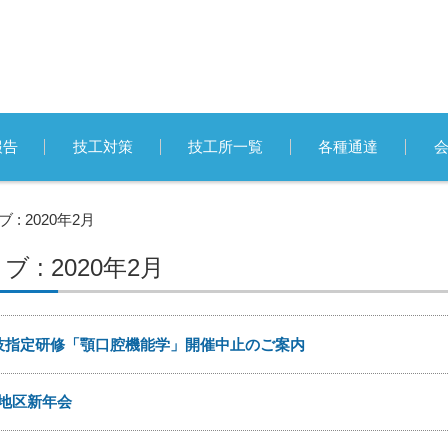
報告
技工対策
技工所一覧
各種通達
: 2020年2月
 : 2020年2月
技指定研修「顎口腔機能学」開催中止のご案内
地区新年会