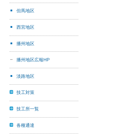
但馬地区
西宮地区
播州地区
播州地区広報HP
淡路地区
技工対策
技工所一覧
各種通達