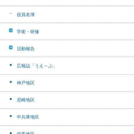
役員名簿
学術・研修
活動報告
広報誌「うえ～ぶ」
神戸地区
尼崎地区
中兵庫地区
但馬地区