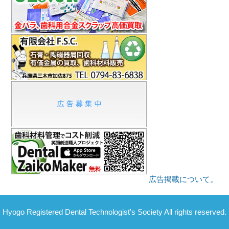
広告掲載について。
Hyogo Registered Dental Technologist's Society All rights reserved.