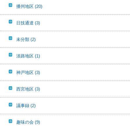
播州地区
(20)
日技通達
(3)
未分類
(2)
淡路地区
(1)
神戸地区
(3)
西宮地区
(3)
議事録
(2)
趣味の会
(9)