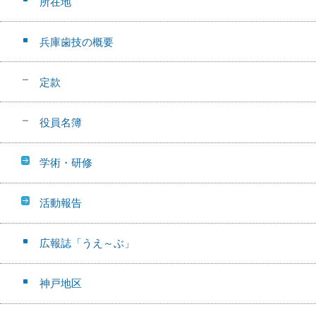
所在地
兵庫歯技の概要
定款
役員名簿
学術・研修
活動報告
広報誌「うえ～ぶ」
神戸地区