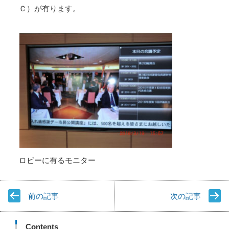
Ｃ）が有ります。
ロビーに有るモニター
前の記事
次の記事
Contents