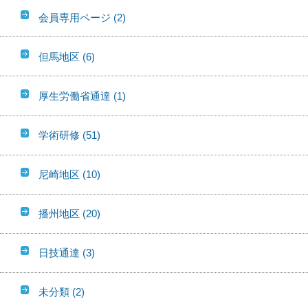
会員専用ページ
(2)
但馬地区
(6)
厚生労働省通達
(1)
学術研修
(51)
尼崎地区
(10)
播州地区
(20)
日技通達
(3)
未分類
(2)