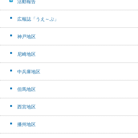
活動報告
広報誌「うえ～ぶ」
神戸地区
尼崎地区
中兵庫地区
但馬地区
西宮地区
播州地区